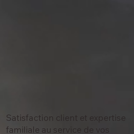
Satisfaction client et expertise
familiale au service de vos