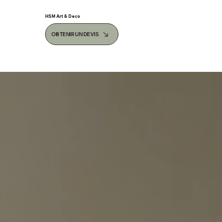
HSM Art & Deco
OBTENIR UN DEVIS