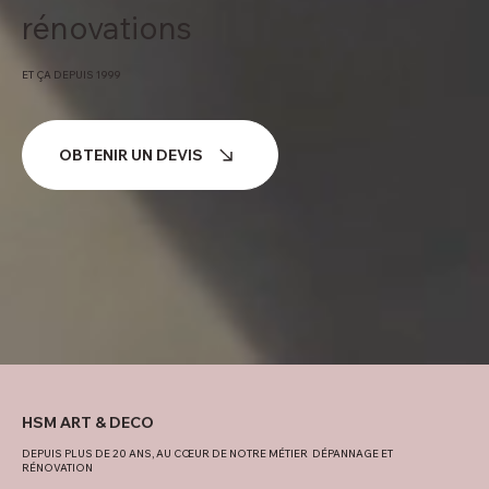
rénovations
ET ÇA DEPUIS 1999
OBTENIR UN DEVIS
HSM ART & DECO
DEPUIS PLUS DE 20 ANS, AU CŒUR DE NOTRE MÉTIER DÉPANNAGE ET
RÉNOVATION