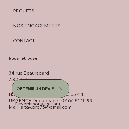
PROJETS
NOS ENGAGEMENTS
CONTACT
Nous retrouver
34 rue Beauregard
75002 Paris
OBTENIR UN DEVIS
HSM ART & DECO : 01 42 33 05 44
URGENCE Dépannage : 07 66 81 15 99
Devenir sous-traitant
Mail :
altay.pro75@gmail.com